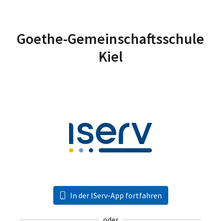
Goethe-Gemeinschaftsschule
Kiel
In der IServ-App fortfahren
oder